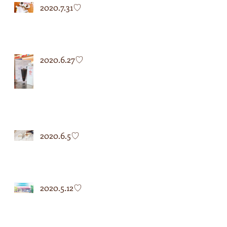
2020.7.31♡
2020.6.27♡
2020.6.5♡
2020.5.12♡