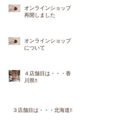
オンラインショップ
再開しました
オンラインショップ
について
４店舗目は・・・香
川県‼︎
３店舗目は・・・北海道‼︎