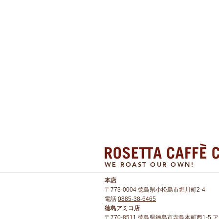
WE ROAST OUR OWN!
本店​
〒773-0004 徳島県小松島市堀川町2-4
電話
0885-38-6465
徳島アミコ店
〒770-8511 徳島県徳島市寺島本町西1-5