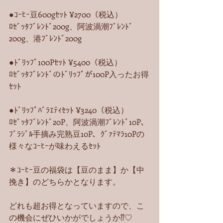
●ｺｰﾋｰ豆600gｾｯﾄ ¥2700（税込）
ﾛｾﾞｯﾀﾌﾞﾚﾝﾄﾞ200g、阿波渦潮ﾌﾞﾚﾝﾄﾞ
200g、港ﾌﾞﾚﾝﾄﾞ200g
●ﾄﾞﾘｯﾌﾟ100Pｾｯﾄ ¥5400（税込）
ﾛｾﾞｯﾀﾌﾞﾚﾝﾄﾞのﾄﾞﾘｯﾌﾟが100P入ったお得
ｾｯﾄ
●ﾄﾞﾘｯﾌﾟﾊﾞﾗｴﾃｨｾｯﾄ ¥3240（税込）
ﾛｾﾞｯﾀﾌﾞﾚﾝﾄﾞ20P、阿波渦潮ﾌﾞﾚﾝﾄﾞ10P、
ﾌﾞﾗｼﾞﾙ手摘み完熟豆10P、ｸﾞｧﾃﾏﾗ10Pの
様々なｺｰﾋｰが味わえるｾｯﾄ
＊ｺｰﾋｰ豆の福袋は【豆のまま】か【中
挽き】のどちらかとなります。
どれも超お得となっていますので、こ
の機会にぜひいかがでしょうか⁇♡ 