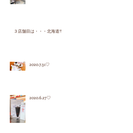
３店舗目は・・・北海道‼︎
2020.7.31♡
2020.6.27♡