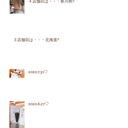
４店舗目は・・・香川県‼︎
３店舗目は・・・北海道‼︎
2020.7.31♡
2020.6.27♡