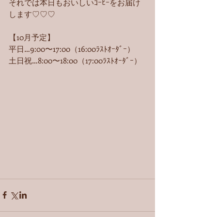
それでは本日もおいしいｺｰﾋｰをお届け
します♡♡♡
【10月予定】
平日…9:00〜17:00（16:00ﾗｽﾄｵｰﾀﾞｰ）
土日祝…8:00〜18:00（17:00ﾗｽﾄｵｰﾀﾞｰ） 