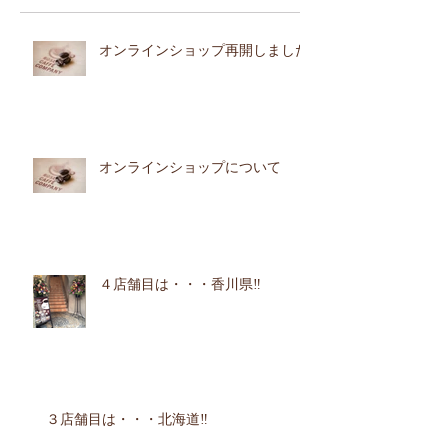
オンラインショップ再開しました
オンラインショップについて
４店舗目は・・・香川県‼︎
３店舗目は・・・北海道‼︎