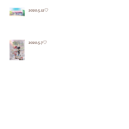
2020.5.12♡
2020.5.7♡
2020.4.27♡
アーカイブ