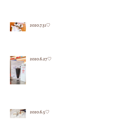
2020.7.31♡
2020.6.27♡
2020.6.5♡