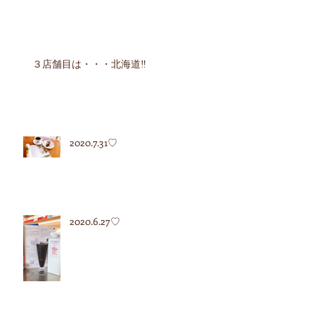
３店舗目は・・・北海道‼︎
2020.7.31♡
2020.6.27♡