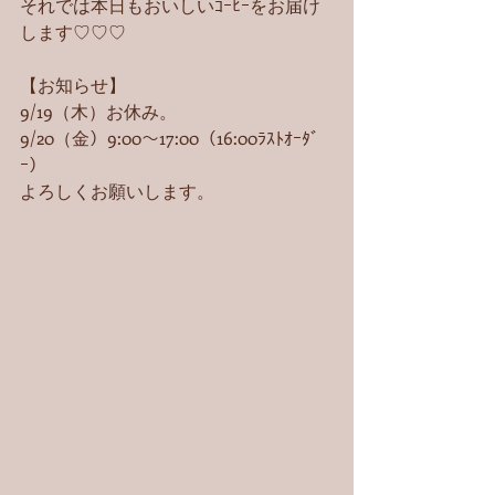
それでは本日もおいしいｺｰﾋｰをお届け
します♡♡♡
【お知らせ】
9/19（木）お休み。
9/20（金）9:00〜17:00（16:00ﾗｽﾄｵｰﾀﾞ
ｰ）
よろしくお願いします。 