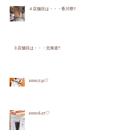
４店舗目は・・・香川県‼︎
３店舗目は・・・北海道‼︎
2020.7.31♡
2020.6.27♡