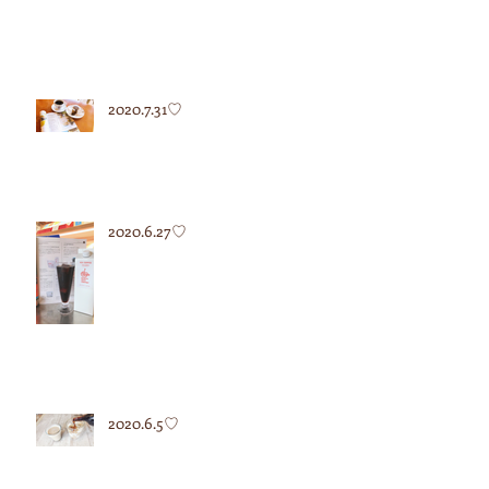
2020.7.31♡
2020.6.27♡
2020.6.5♡