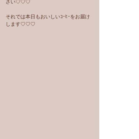
さい♡♡♡
それでは本日もおいしいｺｰﾋｰをお届け
します♡♡♡ 