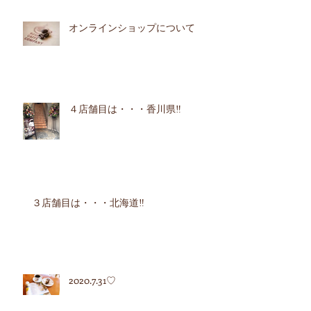
オンラインショップについて
４店舗目は・・・香川県‼︎
３店舗目は・・・北海道‼︎
2020.7.31♡