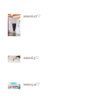
2020.6.27♡
2020.6.5♡
2020.5.12♡