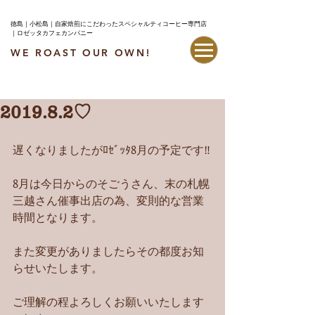
徳島｜小松島｜自家焙煎にこだわったスペシャルティコーヒー専門店
｜ロゼッタカフェカンパニー
WE ROAST OUR OWN!
最新情報はこちら
2019.8.2♡
遅くなりましたがﾛｾﾞｯﾀ8月の予定です‼︎
8月は今日からのそごうさん、末の札幌
三越さん催事出店の為、変則的な営業
時間となります。
また変更がありましたらその都度お知
らせいたします。
ご理解の程よろしくお願いいたします