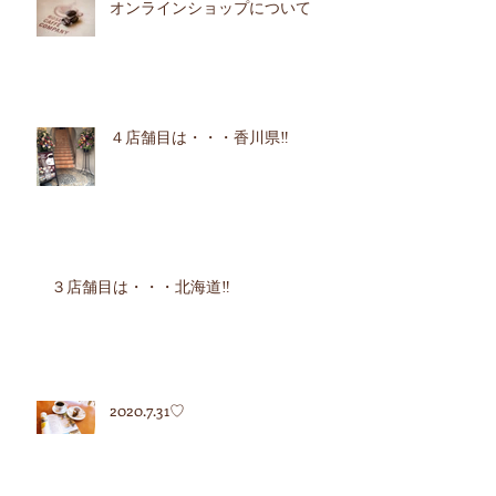
オンラインショップについて
４店舗目は・・・香川県‼︎
３店舗目は・・・北海道‼︎
2020.7.31♡