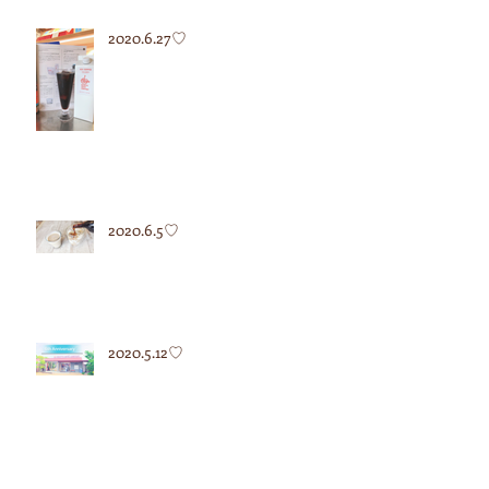
2020.6.27♡
2020.6.5♡
2020.5.12♡
2020.5.7♡