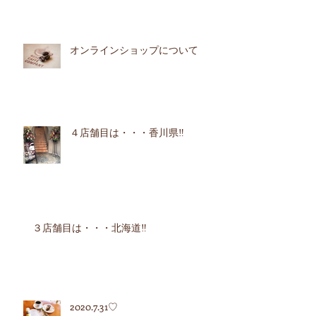
オンラインショップについて
４店舗目は・・・香川県‼︎
３店舗目は・・・北海道‼︎
2020.7.31♡