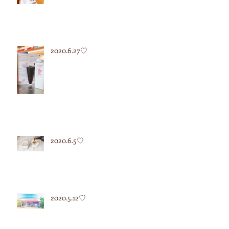
2020.6.27♡
2020.6.5♡
2020.5.12♡