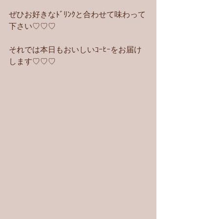
ぜひお好きなﾄﾞﾘﾝｸと合わせて味わって
下さい♡♡♡
それでは本日もおいしいｺｰﾋｰをお届け
します♡♡♡ 