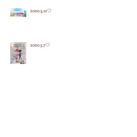
2020.5.12♡
2020.5.7♡
2020.4.27♡
アーカイブ