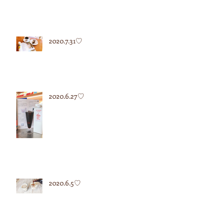
2020.7.31♡
2020.6.27♡
2020.6.5♡