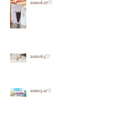
2020.6.27♡
2020.6.5♡
2020.5.12♡
2020.5.7♡