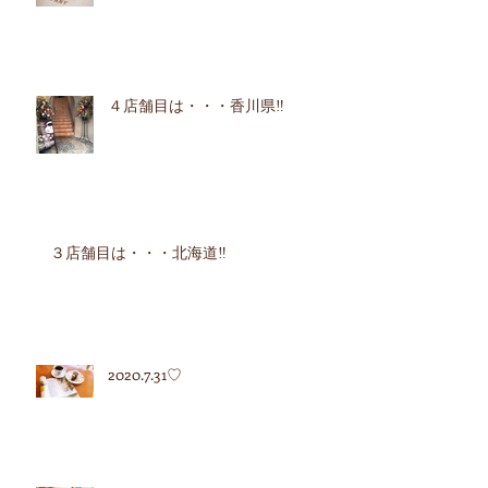
４店舗目は・・・香川県‼︎
３店舗目は・・・北海道‼︎
2020.7.31♡