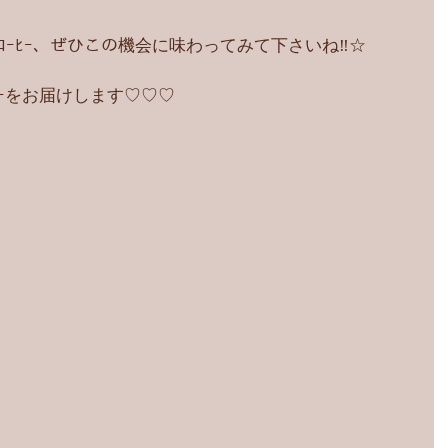
縄ｺｰﾋｰ、ぜひこの機会に味わってみて下さいね‼︎☆
ｰをお届けします♡♡♡ 