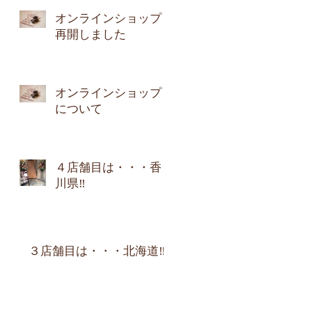
オンラインショップ
再開しました
オンラインショップ
について
４店舗目は・・・香
川県‼︎
３店舗目は・・・北海道‼︎