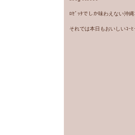
ﾛｾﾞｯﾀでしか味わえない沖
それでは本日もおいしいｺｰﾋ