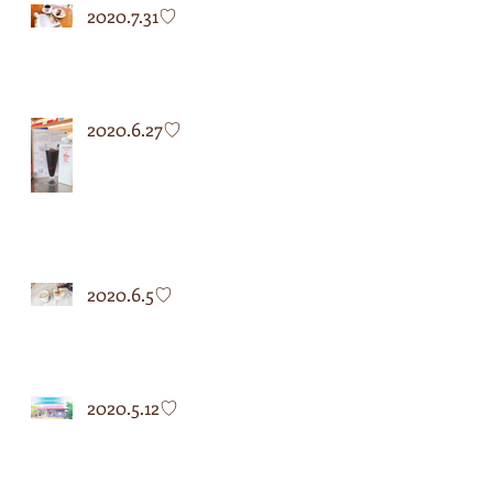
2020.7.31♡
2020.6.27♡
2020.6.5♡
2020.5.12♡