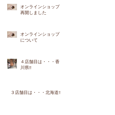
オンラインショップ
再開しました
オンラインショップ
について
４店舗目は・・・香
川県‼︎
３店舗目は・・・北海道‼︎