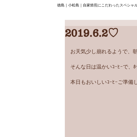
徳島｜小松島｜自家焙煎にこだわったスペシャ
2019.6.2♡
お天気少し崩れるようで、朝晩も
そんな日は温かいｺｰﾋｰで、
本日もおいしいｺｰﾋｰご準備