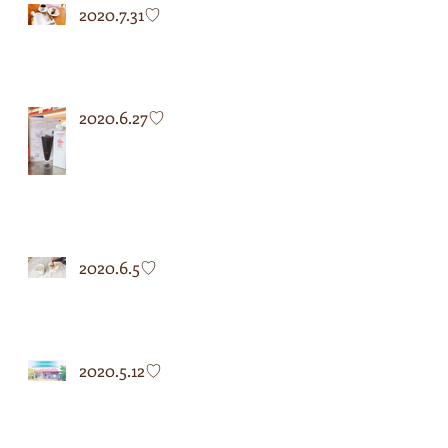
2020.7.31♡
2020.6.27♡
2020.6.5♡
2020.5.12♡