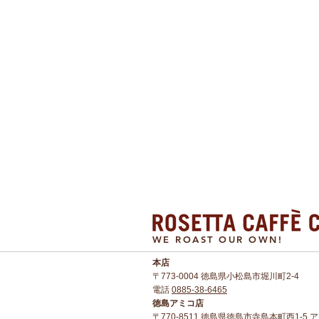
WE ROAST OUR OWN!
本店​
〒773-0004 徳島県小松島市堀川町2-4
電話
0885-38-6465
徳島アミコ店
〒770-8511 徳島県徳島市寺島本町西1-5