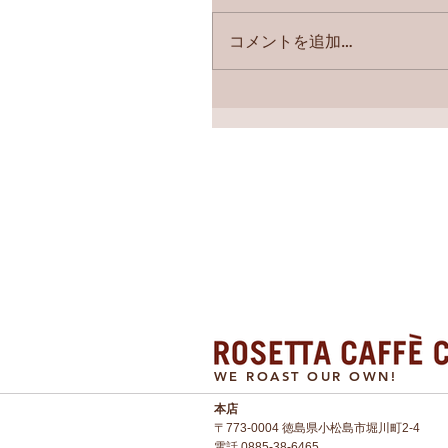
コメントを追加…
WE ROAST OUR OWN!
本店​
〒773-0004 徳島県小松島市堀川町2-4
電話
0885-38-6465