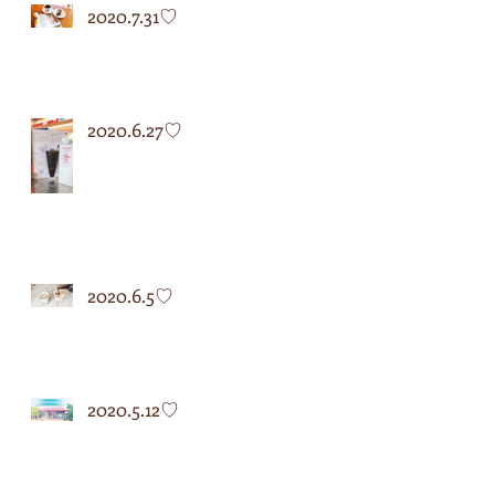
2020.7.31♡
2020.6.27♡
2020.6.5♡
2020.5.12♡