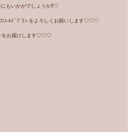
にもいかがでしょうか⁇♡
のｺ-ﾙﾄﾞﾌﾞﾘｭ-をよろしくお願いします♡♡♡
ﾋｰをお届けします♡♡♡