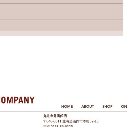
HOME
ABOUT
SHOP
ON
丸井今井函館店
〒040-0011 北海道函館市本町32-15
電話
0138-86-6325