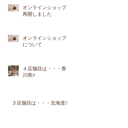
オンラインショップ
再開しました
オンラインショップ
について
４店舗目は・・・香
川県‼︎
３店舗目は・・・北海道‼︎