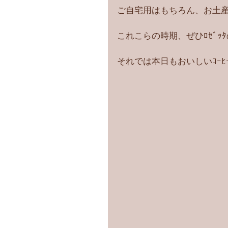
ご自宅用はもちろん、お土産
これこらの時期、ぜひﾛｾﾞｯﾀ
それでは本日もおいしいｺｰ