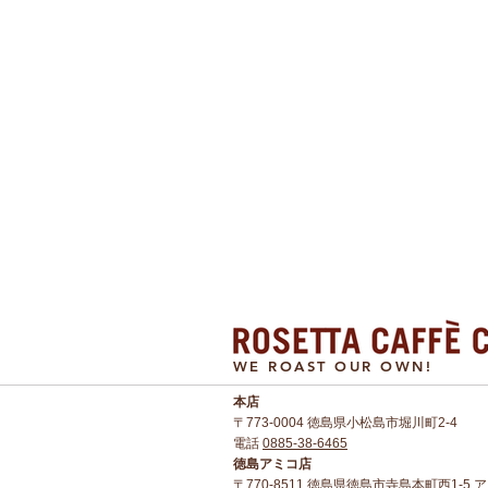
WE ROAST OUR OWN!
本店​
〒773-0004 徳島県小松島市堀川町2-4
電話
0885-38-6465
徳島アミコ店
〒770-8511 徳島県徳島市寺島本町西1-5