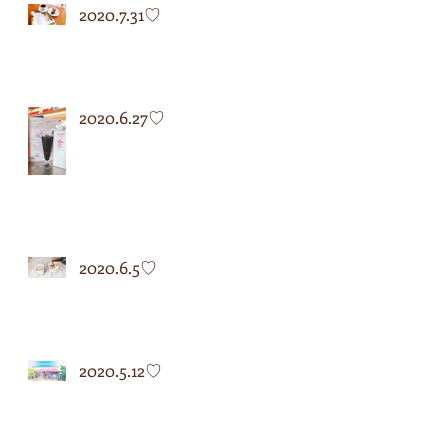
2020.7.31♡
2020.6.27♡
2020.6.5♡
2020.5.12♡