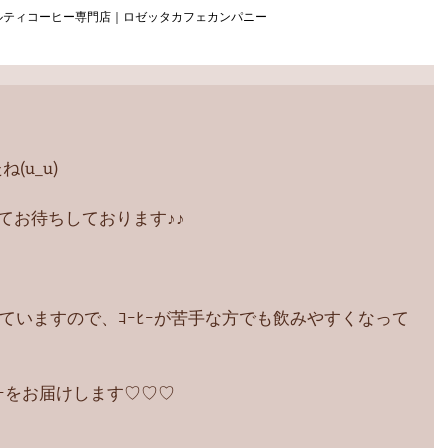
ルティコーヒー専門店｜ロゼッタカフェカンパニー
u_u)
してお待ちしております♪♪
と入っていますので、ｺｰﾋｰが苦手な方でも飲みやすくなって
ｰをお届けします♡♡♡ 