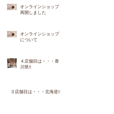
オンラインショップ
再開しました
オンラインショップ
について
４店舗目は・・・香
川県‼︎
３店舗目は・・・北海道‼︎