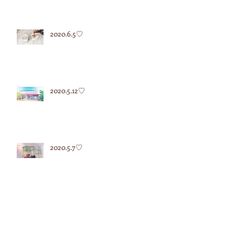
2020.6.5♡
2020.5.12♡
2020.5.7♡