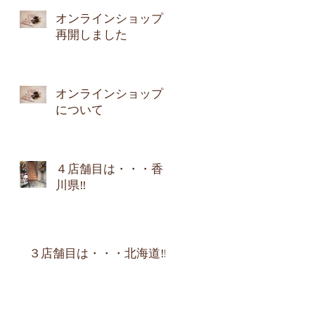
オンラインショップ
再開しました
オンラインショップ
について
４店舗目は・・・香
川県‼︎
３店舗目は・・・北海道‼︎