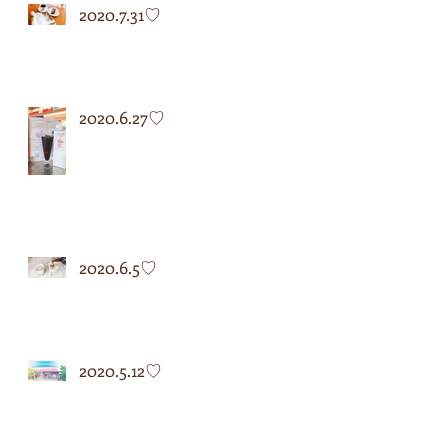
2020.7.31♡
2020.6.27♡
2020.6.5♡
2020.5.12♡