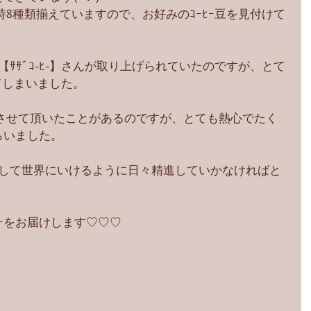
ﾝも常時8種類揃えていますので、お好みのｺｰﾋｰ豆を見付けて
で【ｻｻﾞｺ-ﾋ-】さんが取り上げられていたのですが、とて
てしまいました。
一緒させて頂いたことがあるのですが、とても熱心でたく
らいました。
、そして世界にいけるように日々精進していかなければと
ｰをお届けします♡♡♡ 