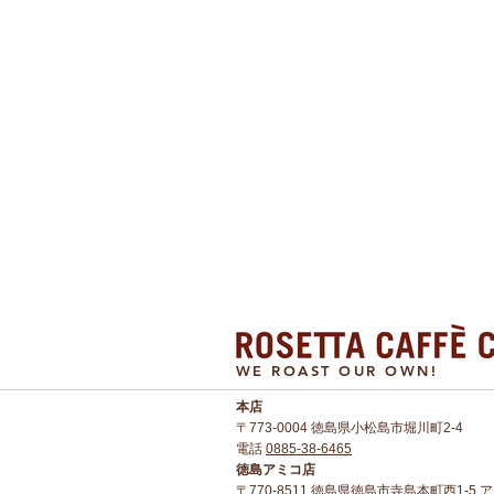
WE ROAST OUR OWN!
本店​
〒773-0004 徳島県小松島市堀川町2-4
電話
0885-38-6465
徳島アミコ店
〒770-8511 徳島県徳島市寺島本町西1-5