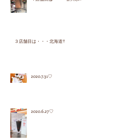
３店舗目は・・・北海道‼︎
2020.7.31♡
2020.6.27♡