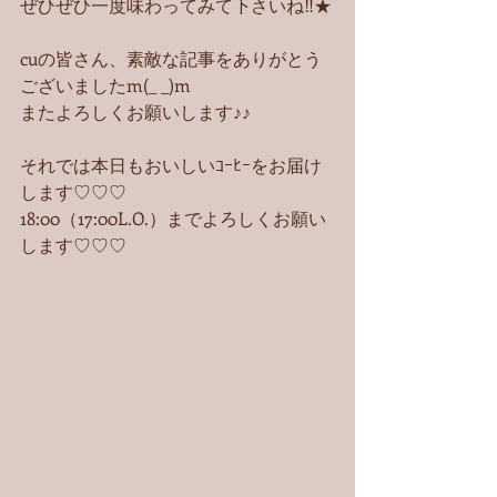
ぜひぜひ一度味わってみて下さいね‼︎★
cuの皆さん、素敵な記事をありがとう
ございましたm(_ _)m
またよろしくお願いします♪♪
それでは本日もおいしいｺｰﾋｰをお届け
します♡♡♡
18:00（17:00L.O.）までよろしくお願い
します♡♡♡ 