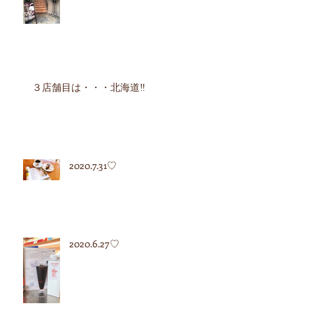
３店舗目は・・・北海道‼︎
2020.7.31♡
2020.6.27♡