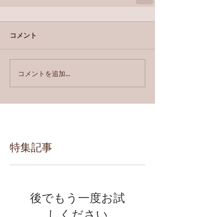
コメント
コメントを追加…
特集記事
後でもう一度お試
しください