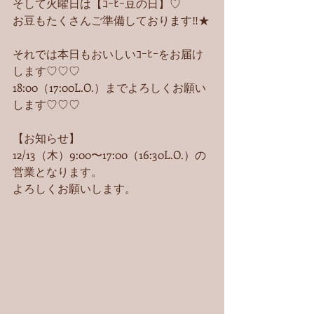
そして火曜日は【ｺｰﾋｰ豆の日】♡
お豆もたくさんご準備しております‼︎★
それでは本日もおいしいｺｰﾋｰをお届け
します♡♡♡
18:00（17:00L.O.）までよろしくお願い
します♡♡♡
【お知らせ】
12/13（木）9:00〜17:00（16:30L.O.）の
営業となります。
よろしくお願いします。 