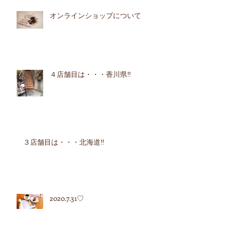
オンラインショップについて
４店舗目は・・・香川県‼︎
３店舗目は・・・北海道‼︎
2020.7.31♡