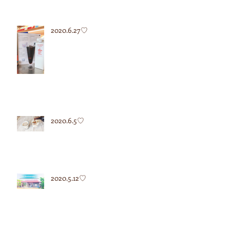
2020.6.27♡
2020.6.5♡
2020.5.12♡