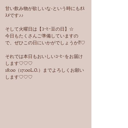
甘い飲み物が欲しいな-という時にもｵｽ
ｽﾒです♪♪
そして火曜日は【ｺｰﾋｰ豆の日】☆
今日もたくさんご準備していますの
で、ぜひこの日にいかがでしょうか⁇♡
それでは本日もおいしいｺｰﾋｰをお届け
します♡♡♡
18:00（17:00L.O.）までよろしくお願い
します♡♡♡ 