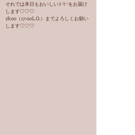
それでは本日もおいしいｺｰﾋｰをお届け
します♡♡♡
18:00（17:00L.O.）までよろしくお願い
します♡♡♡ 