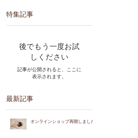
特集記事
後でもう一度お試
しください
記事が公開されると、ここに
表示されます。
最新記事
オンラインショップ再開しました