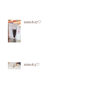
2020.6.27♡
2020.6.5♡
2020.5.12♡