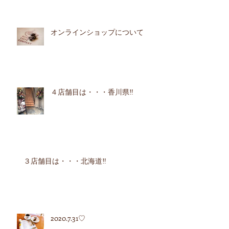
オンラインショップについて
４店舗目は・・・香川県‼︎
３店舗目は・・・北海道‼︎
2020.7.31♡