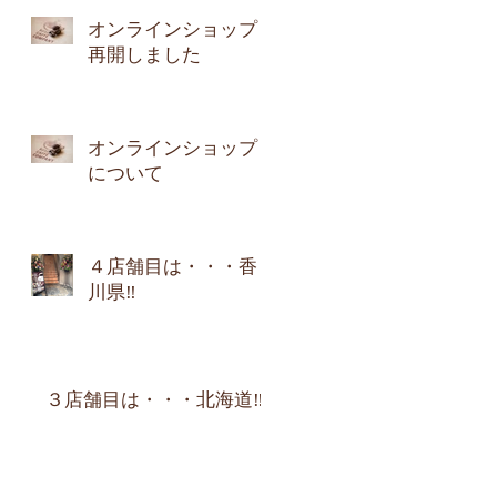
オンラインショップ
再開しました
オンラインショップ
について
４店舗目は・・・香
川県‼︎
３店舗目は・・・北海道‼︎