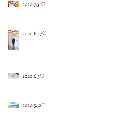
2020.7.31♡
2020.6.27♡
2020.6.5♡
2020.5.12♡