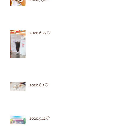
2020.6.27♡
2020.6.5♡
2020.5.12♡