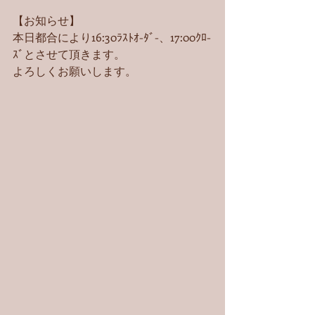
【お知らせ】
本日都合により16:30ﾗｽﾄｵ-ﾀﾞ-、17:00ｸﾛ-
ｽﾞとさせて頂きます。
よろしくお願いします。 