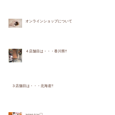
オンラインショップについて
４店舗目は・・・香川県‼︎
３店舗目は・・・北海道‼︎
2020.7.31♡