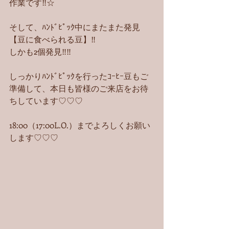
作業です‼︎☆
そして、ﾊﾝﾄﾞﾋﾟｯｸ中にまたまた発見
【豆に食べられる豆】‼︎
しかも2個発見‼︎‼︎
しっかりﾊﾝﾄﾞﾋﾟｯｸを行ったｺｰﾋｰ豆もご
準備して、本日も皆様のご来店をお待
ちしています♡♡♡
18:00（17:00L.O.）までよろしくお願い
します♡♡♡ 