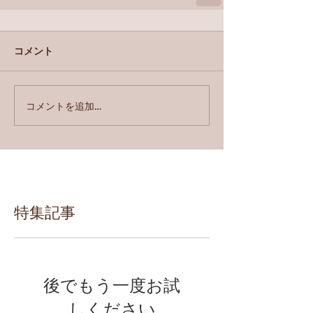
コメント
コメントを追加…
特集記事
後でもう一度お試
しください