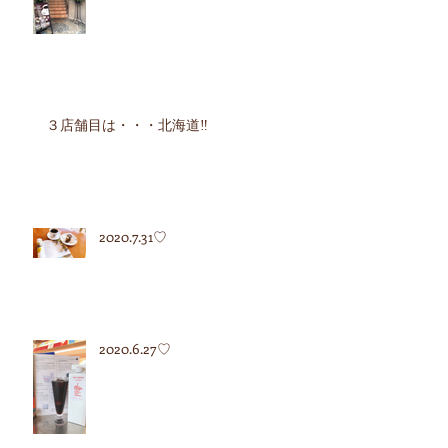
３店舗目は・・・北海道‼︎
2020.7.31♡
2020.6.27♡