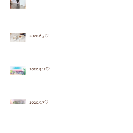
2020.6.5♡
2020.5.12♡
2020.5.7♡