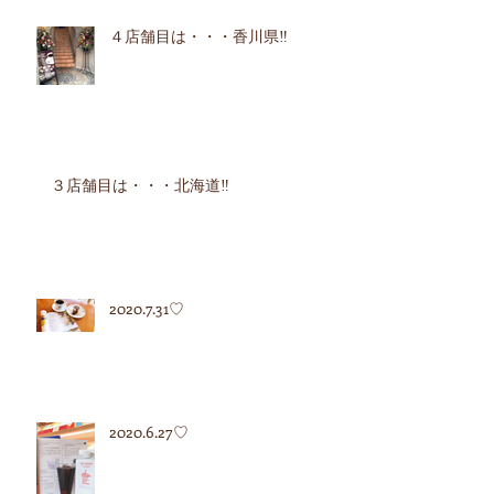
４店舗目は・・・香川県‼︎
３店舗目は・・・北海道‼︎
2020.7.31♡
2020.6.27♡