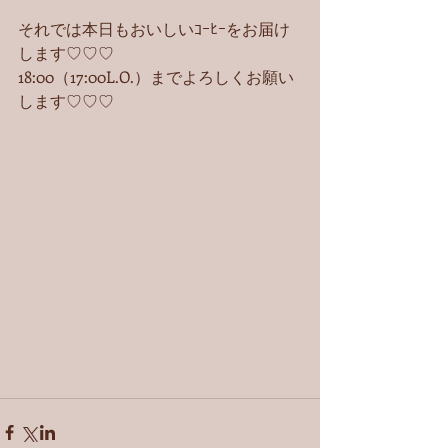
それでは本日もおいしいｺｰﾋｰをお届け
します♡♡♡
18:00（17:00L.O.）までよろしくお願い
します♡♡♡ 