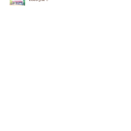
2020.5.7♡
2020.4.27♡
アーカイブ
2024年4月
（1）
1件の記事