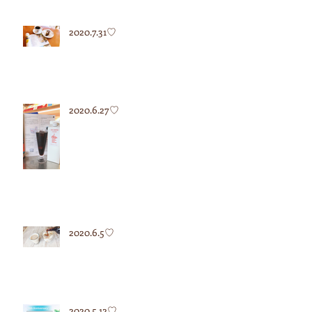
2020.7.31♡
2020.6.27♡
2020.6.5♡
2020.5.12♡