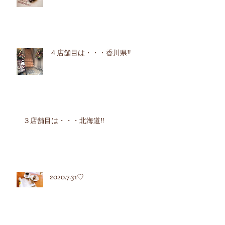
４店舗目は・・・香川県‼︎
３店舗目は・・・北海道‼︎
2020.7.31♡