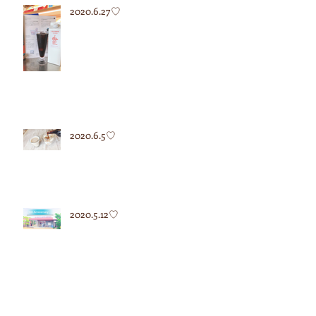
2020.6.27♡
2020.6.5♡
2020.5.12♡
2020.5.7♡