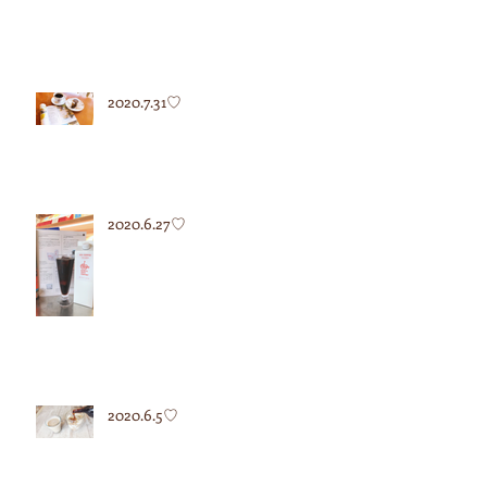
2020.7.31♡
2020.6.27♡
2020.6.5♡