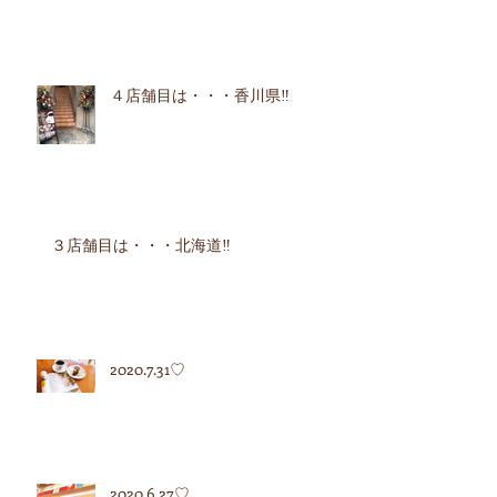
４店舗目は・・・香川県‼︎
３店舗目は・・・北海道‼︎
2020.7.31♡
2020.6.27♡