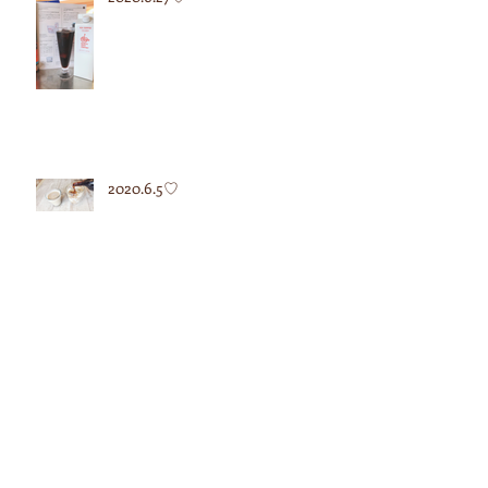
2020.6.5♡
2020.5.12♡
2020.5.7♡