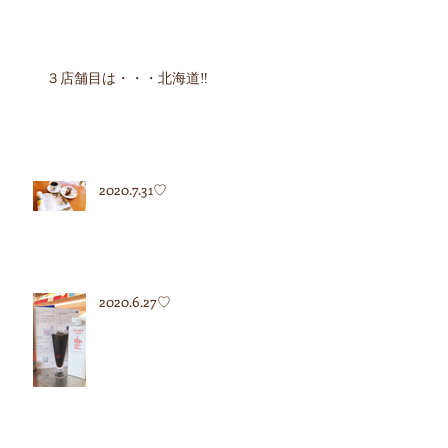
３店舗目は・・・北海道‼︎
2020.7.31♡
2020.6.27♡