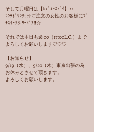
そして月曜日は【ﾚﾃﾞｨｰｽﾃﾞｲ】♪♪
ﾗﾝﾁﾄﾞﾘﾝｸｾｯﾄご注文の女性のお客様にﾌﾟ
ﾁｽｲｰﾂをｻｰﾋﾞｽ‼︎☆
それでは本日も18:00（17:00L.O.）まで
よろしくお願いします♡♡♡ 
【お知らせ】
9/19（水）、9/20（木）東京出張の為
お休みとさせて頂きます。
よろしくお願いします。