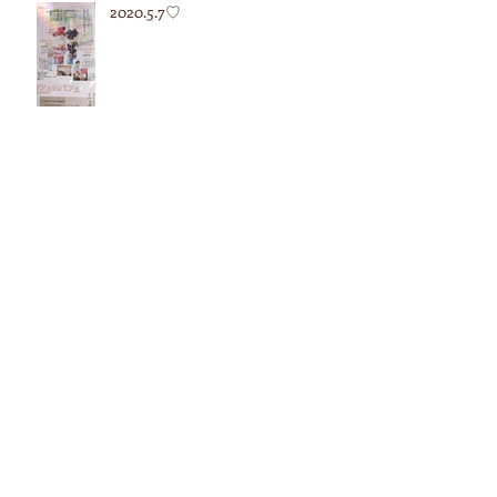
2020.5.7♡
2020.4.27♡
アーカイブ
2024年4月
（1）
1件の記事
2024年3月
（1）
1件の記事
2021年8月
（656）
656件の記事
タグから検索