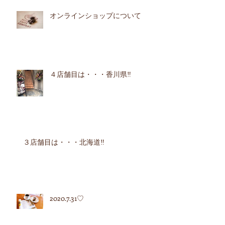
オンラインショップについて
４店舗目は・・・香川県‼︎
３店舗目は・・・北海道‼︎
2020.7.31♡