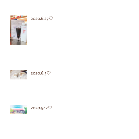
2020.6.27♡
2020.6.5♡
2020.5.12♡