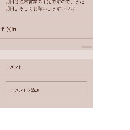
明日は通常営業の予定ですので、また
明日よろしくお願いします♡♡♡ 
コメント
コメントを追加…