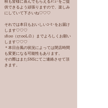
秋も皆様に喜んでもらえるﾒﾆｭｰをご提
供できるよう頑張りますので、楽しみ
にしていて下さいね♡♡♡
それでは本日もおいしいｺｰﾋｰをお届け
します♡♡♡
18:00（17:00L.O.）までよろしくお願い
します♡♡♡
＊本日台風の状況によっては閉店時間
も変更になる可能性もあります。
その際はまたSNSにてご連絡させて頂
きます。 