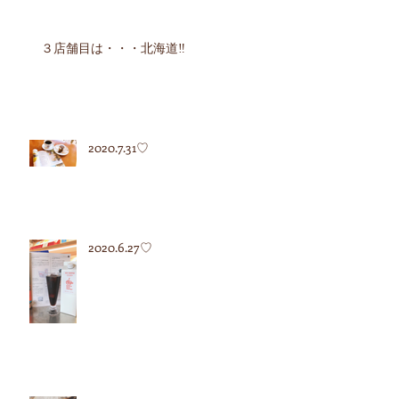
３店舗目は・・・北海道‼︎
2020.7.31♡
2020.6.27♡