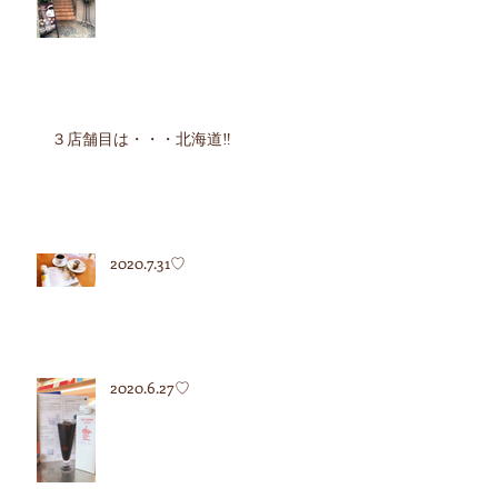
３店舗目は・・・北海道‼︎
2020.7.31♡
2020.6.27♡