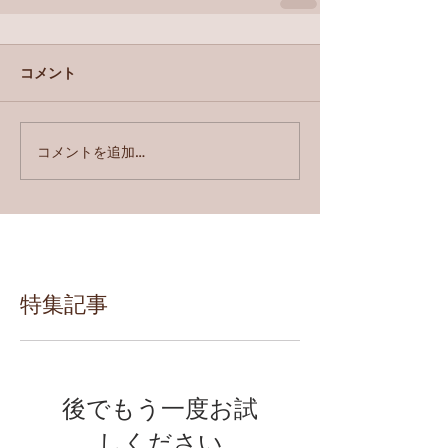
コメント
コメントを追加…
特集記事
後でもう一度お試
しください