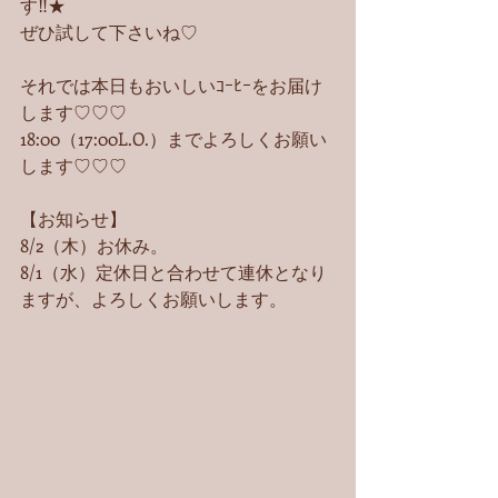
す‼︎★
ぜひ試して下さいね♡
それでは本日もおいしいｺｰﾋｰをお届け
します♡♡♡
18:00（17:00L.O.）までよろしくお願い
します♡♡♡ 
【お知らせ】
8/2（木）お休み。
8/1（水）定休日と合わせて連休となり
ますが、よろしくお願いします。