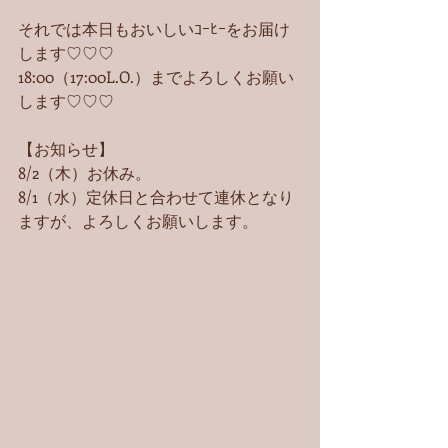
それでは本日もおいしいｺｰﾋｰをお届け
します♡♡♡
18:00（17:00L.O.）までよろしくお願い
します♡♡♡
【お知らせ】
8/2（木）お休み。
8/1（水）定休日と合わせて連休となり
ますが、よろしくお願いします。