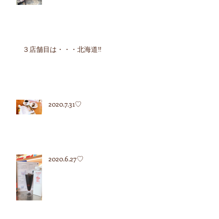
３店舗目は・・・北海道‼︎
2020.7.31♡
2020.6.27♡