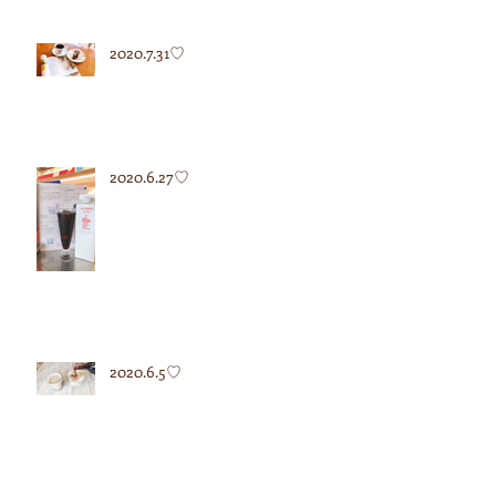
2020.7.31♡
2020.6.27♡
2020.6.5♡
2020.5.12♡