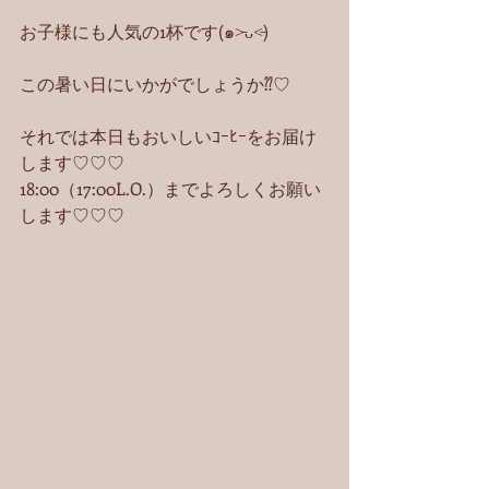
お子様にも人気の1杯です(๑˃̵ᴗ˂̵)
この暑い日にいかがでしょうか⁇♡
それでは本日もおいしいｺｰﾋｰをお届け
します♡♡♡
18:00（17:00L.O.）までよろしくお願い
します♡♡♡ 