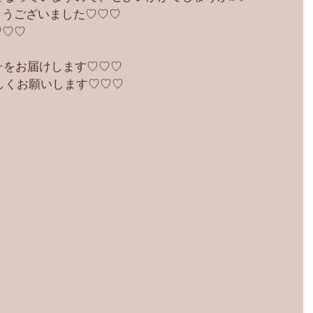
とうございました♡♡♡
♡♡♡
ﾋｰをお届けします♡♡♡
でよろしくお願いします♡♡♡ 