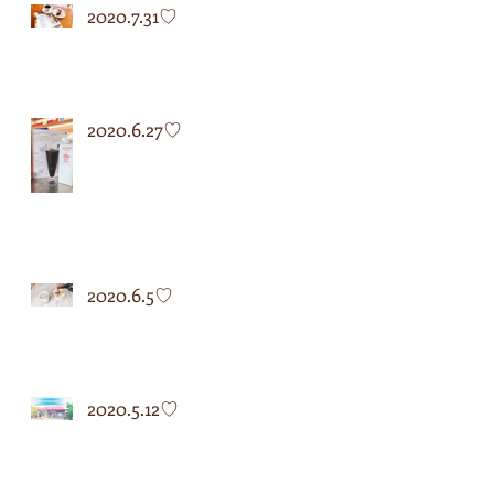
2020.7.31♡
2020.6.27♡
2020.6.5♡
2020.5.12♡