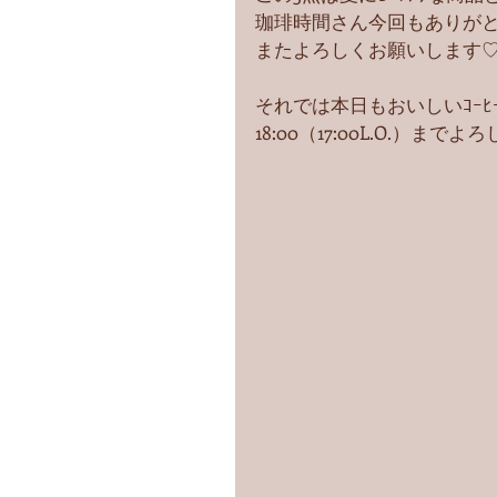
珈琲時間さん今回もありが
またよろしくお願いします
それでは本日もおいしいｺｰ
18:00（17:00L.O.）ま