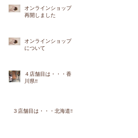
オンラインショップ
再開しました
オンラインショップ
について
４店舗目は・・・香
川県‼︎
３店舗目は・・・北海道‼︎