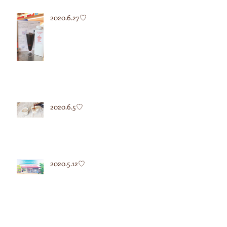
2020.6.27♡
2020.6.5♡
2020.5.12♡
2020.5.7♡