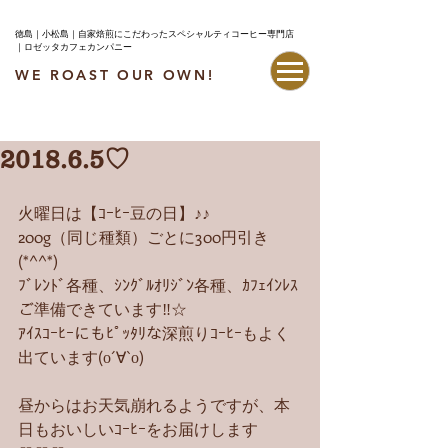
徳島｜小松島｜自家焙煎にこだわったスペシャルティコーヒー専門店
｜ロゼッタカフェカンパニー
WE ROAST OUR OWN!
最新情報はこちら
2018.6.5♡
火曜日は【ｺｰﾋｰ豆の日】♪♪
200g（同じ種類）ごとに300円引き
(*^^*)
ﾌﾞﾚﾝﾄﾞ各種、ｼﾝｸﾞﾙｵﾘｼﾞﾝ各種、ｶﾌｪｲﾝﾚｽ
ご準備できています‼︎☆
ｱｲｽｺｰﾋｰにもﾋﾟｯﾀﾘな深煎りｺｰﾋｰもよく
出ています(о´∀`о)
昼からはお天気崩れるようですが、本
日もおいしいｺｰﾋｰをお届けします