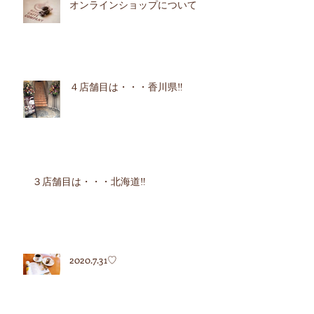
オンラインショップについて
４店舗目は・・・香川県‼︎
３店舗目は・・・北海道‼︎
2020.7.31♡