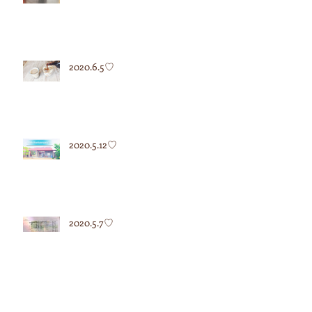
2020.6.5♡
2020.5.12♡
2020.5.7♡