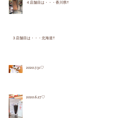
４店舗目は・・・香川県‼︎
３店舗目は・・・北海道‼︎
2020.7.31♡
2020.6.27♡