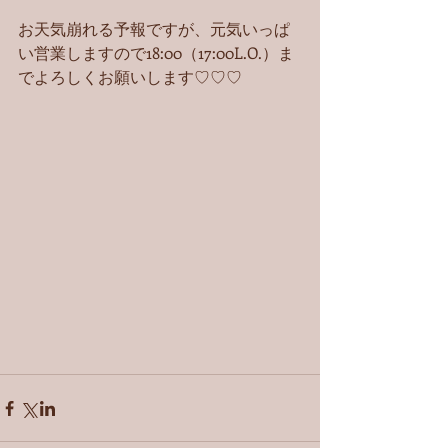
お天気崩れる予報ですが、元気いっぱ
い営業しますので18:00（17:00L.O.）ま
でよろしくお願いします♡♡♡ 