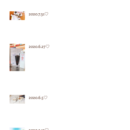
2020.7.31♡
2020.6.27♡
2020.6.5♡
2020.5.12♡