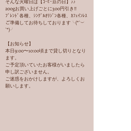
そんな火曜日は【ｺｰﾋｰ豆の日】♪♪
200gお買い上げごとに300円引き‼︎
ﾌﾞﾚﾝﾄﾞ各種、ｼﾝｸﾞﾙｵﾘｼﾞﾝ各種、ｶﾌｪｲﾝﾚｽ
ご準備してお待ちしております╰(*´︶
`*)╯
【お知らせ】
本日9:00〜10:00頃まで貸し切りとなり
ます。
ご予定頂いていたお客様がいましたら
申し訳ございません。
ご迷惑をおかけしますが、よろしくお
願いします。