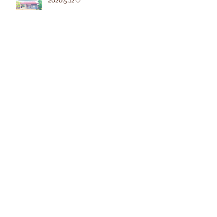
2020.5.7♡
2020.4.27♡
アーカイブ
2024年4月
（1）
1件の記事