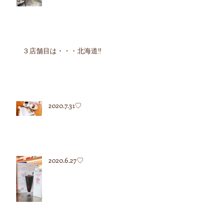
３店舗目は・・・北海道‼︎
2020.7.31♡
2020.6.27♡