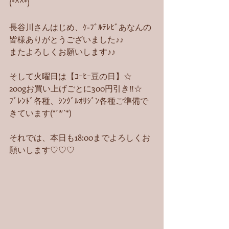
(*^^*)
長谷川さんはじめ、ｹ-ﾌﾞﾙﾃﾚﾋﾞあなんの
皆様ありがとうございました♪♪
またよろしくお願いします♪♪
そして火曜日は【ｺｰﾋｰ豆の日】☆
200gお買い上げごとに300円引き‼︎☆
ﾌﾞﾚﾝﾄﾞ各種、ｼﾝｸﾞﾙｵﾘｼﾞﾝ各種ご準備で
きています(*´꒳`*)
それでは、本日も18:00までよろしくお
願いします♡♡♡ 