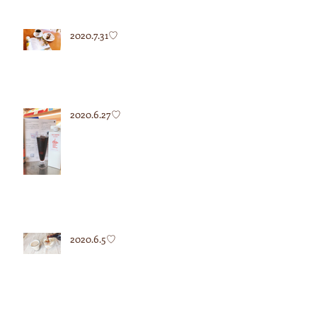
2020.7.31♡
2020.6.27♡
2020.6.5♡