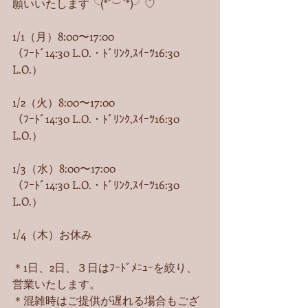
願いいたします╰(*´︶`*)╯♡
1/1（月）8:00〜17:00
（ﾌｰﾄﾞ14:30 L.O.・ﾄﾞﾘﾝｸ,ｽｲｰﾂ16:30 
L.O.）
1/2（火）8:00〜17:00
（ﾌｰﾄﾞ14:30 L.O.・ﾄﾞﾘﾝｸ,ｽｲｰﾂ16:30 
L.O.）
1/3（水）8:00〜17:00
（ﾌｰﾄﾞ14:30 L.O.・ﾄﾞﾘﾝｸ,ｽｲｰﾂ16:30 
L.O.）
1/4（木）お休み
＊1日、2日、３日はﾌｰﾄﾞﾒﾆｭｰを絞り、
営業いたします。
＊混雑時はご提供が遅れる場合もござ