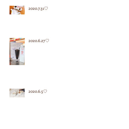
2020.7.31♡
2020.6.27♡
2020.6.5♡
2020.5.12♡