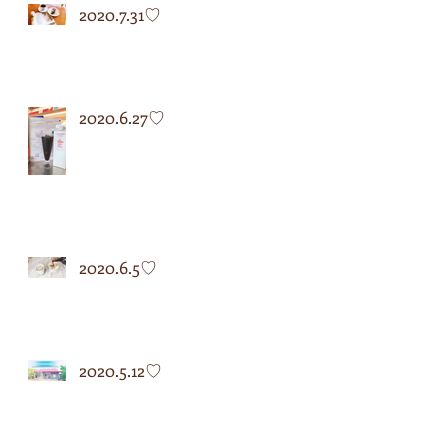
2020.7.31♡
2020.6.27♡
2020.6.5♡
2020.5.12♡