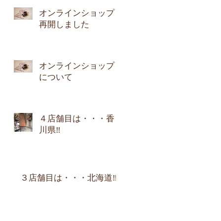
オンラインショップ
再開しました
オンラインショップ
について
４店舗目は・・・香
川県‼︎
３店舗目は・・・北海道‼︎