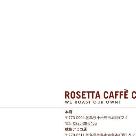
WE ROAST OUR OWN!
本店​
〒773-0004 徳島県小松島市堀川町2-4
電話
0885-38-6465
徳島アミコ店
〒770-8511 徳島県徳島市寺島本町西1-5