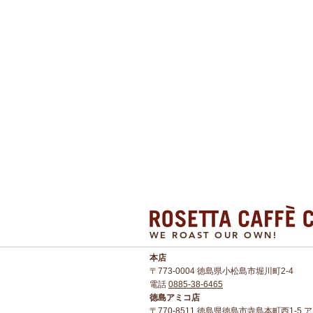
WE ROAST OUR OWN!
本店​
〒773-0004 徳島県小松島市堀川町2-4
電話
0885-38-6465
徳島アミコ店
〒770-8511 徳島県徳島市寺島本町西1-5