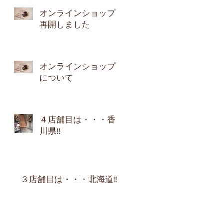
オンラインショップ
再開しました
オンラインショップ
について
４店舗目は・・・香
川県‼︎
３店舗目は・・・北海道‼︎