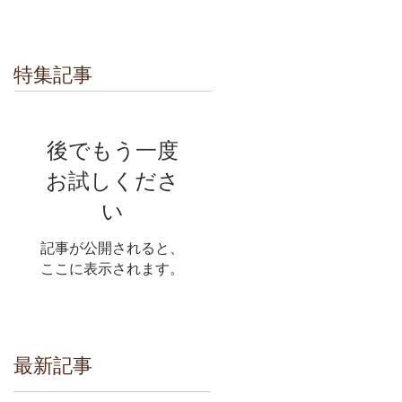
特集記事
後でもう一度
お試しくださ
い
記事が公開されると、
ここに表示されます。
最新記事