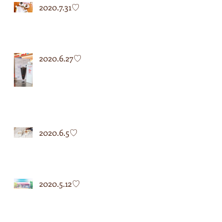
2020.7.31♡
2020.6.27♡
2020.6.5♡
2020.5.12♡