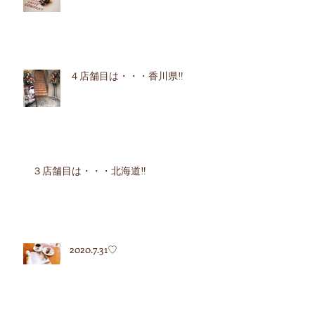
４店舗目は・・・香川県‼︎
３店舗目は・・・北海道‼︎
2020.7.31♡