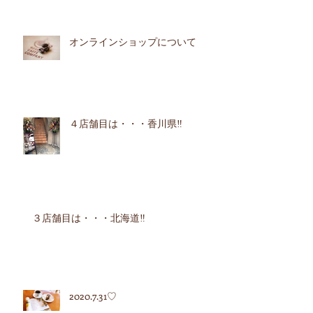
オンラインショップについて
４店舗目は・・・香川県‼︎
３店舗目は・・・北海道‼︎
2020.7.31♡