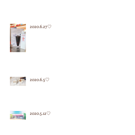
2020.6.27♡
2020.6.5♡
2020.5.12♡