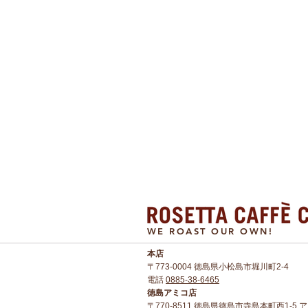
WE ROAST OUR OWN!
本店​
〒773-0004 徳島県小松島市堀川町2-4
電話
0885-38-6465
徳島アミコ店
〒770-8511 徳島県徳島市寺島本町西1-5