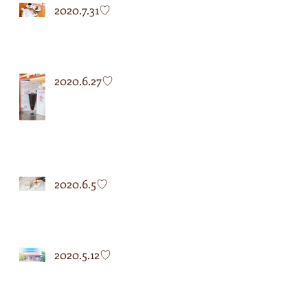
2020.7.31♡
2020.6.27♡
2020.6.5♡
2020.5.12♡