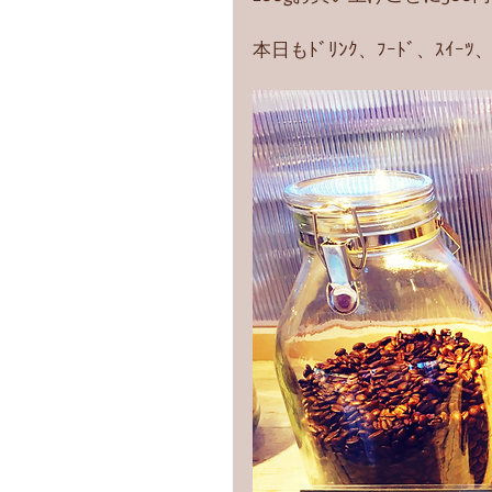
本日もﾄﾞﾘﾝｸ、ﾌｰﾄﾞ、ｽｲ