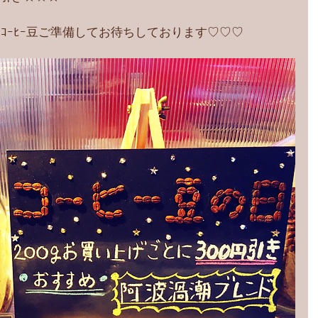
ｰﾂ、ｺｰﾋｰ豆ご準備してお待ちしております♡♡♡ 