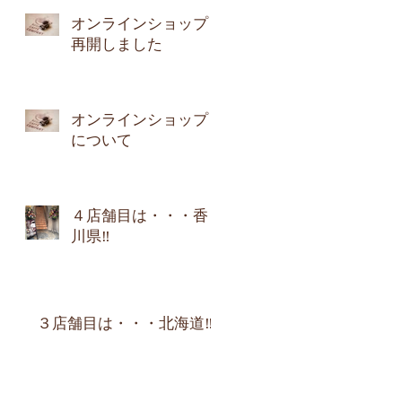
オンラインショップ
再開しました
オンラインショップ
について
４店舗目は・・・香
川県‼︎
３店舗目は・・・北海道‼︎