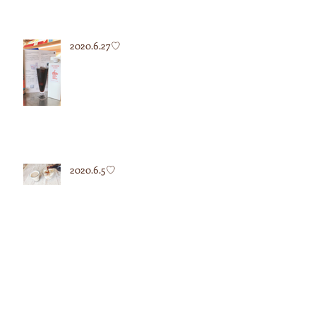
2020.6.27♡
2020.6.5♡
2020.5.12♡