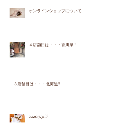
オンラインショップについて
４店舗目は・・・香川県‼︎
３店舗目は・・・北海道‼︎
2020.7.31♡